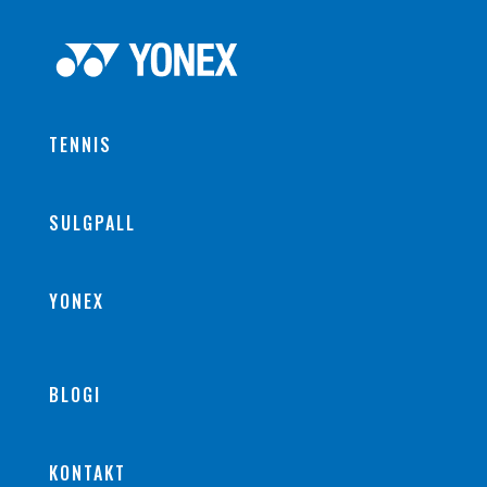
TENNIS
SULGPALL
YONEX
BLOGI
KONTAKT