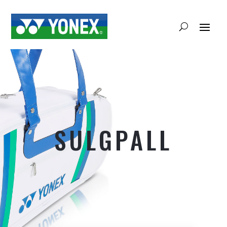
SULGPALL