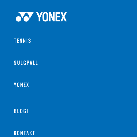
TENNIS
SULGPALL
YONEX
BLOGI
KONTAKT