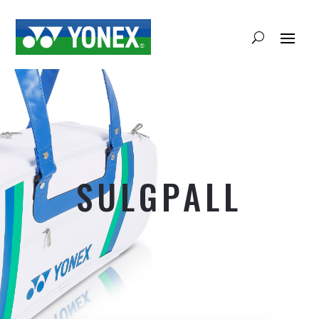
SULGPALL