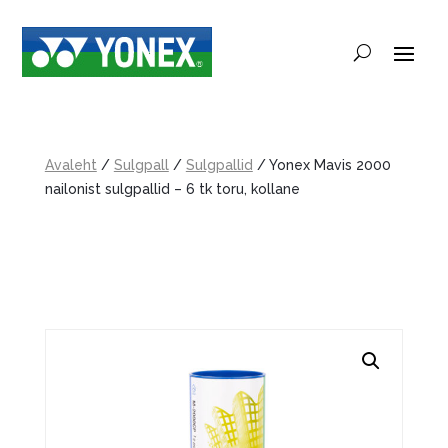
Avaleht
/
Sulgpall
/
Sulgpallid
/ Yonex Mavis 2000
nailonist sulgpallid – 6 tk toru, kollane