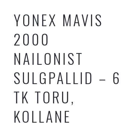
YONEX MAVIS
2000
NAILONIST
SULGPALLID – 6
TK TORU,
KOLLANE