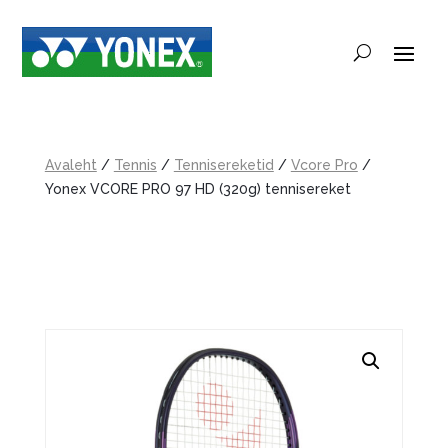
Avaleht
/
Tennis
/
Tennisereketid
/
Vcore Pro
/
Yonex VCORE PRO 97 HD (320g) tennisereket