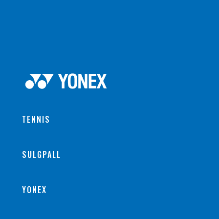
TENNIS
SULGPALL
YONEX