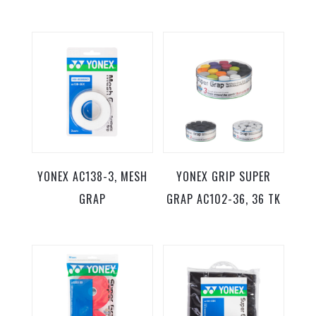
YONEX AC138-3, MESH
YONEX GRIP SUPER
GRAP
GRAP AC102-36, 36 TK