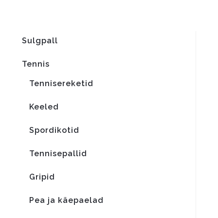
Sulgpall
Tennis
Tennisereketid
Keeled
Spordikotid
Tennisepallid
Gripid
Pea ja käepaelad