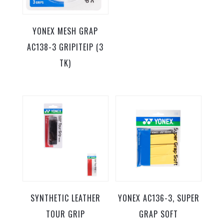
YONEX MESH GRAP
AC138-3 GRIPITEIP (3
TK)
SYNTHETIC LEATHER
YONEX AC136-3, SUPER
TOUR GRIP
GRAP SOFT