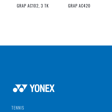
GRAP AC102, 3 TK
GRAP AC420
TENNIS