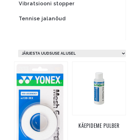
Vibratsiooni stopper
Tennise jalanõud
KÄEPIDEME PULBER