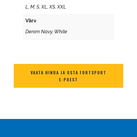
L, M, S, XL, XS, XXL
Värv
Denim Navy, White
VAATA HINDA JA OSTA FORTSPORT
E-POEST