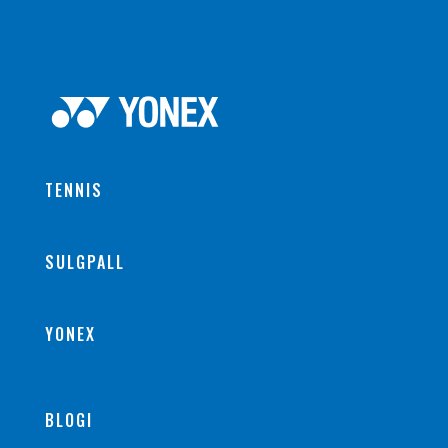
TENNIS
SULGPALL
YONEX
BLOGI